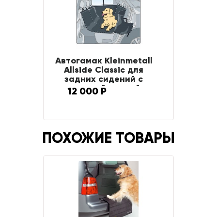
Автогамак Kleinmetall
Allside Classic для
задних сидений с
защитой дверей
12 000 Р
ПОХОЖИЕ ТОВАРЫ