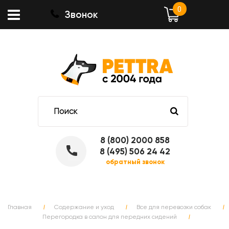
0
Звонок
8 (800) 2000 858
8 (495) 506 24 42
обратный звонок
Главная
Содержание и уход
Все для перевозки собак
Перегородка в салон для передних сидений