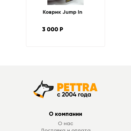
Коврик Jump In
3 000 Р
О компании
О нас
Доставка и оплата